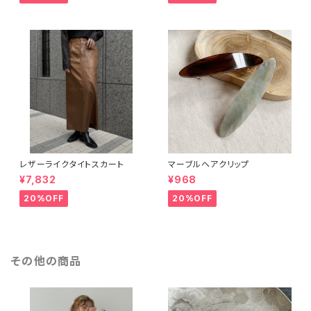
レザーライクタイトスカート
マーブルヘアクリップ
¥7,832
¥968
20%OFF
20%OFF
その他の商品