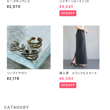
ビーズネックレス
シャギーショートニット
¥2,970
¥4,543
30%OFF
リングイヤカフ
再入荷 スラックススカート
¥2,178
¥6,083
30%OFF
CATAGORY