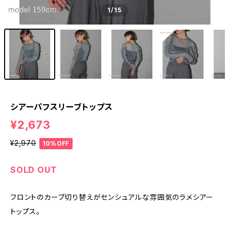
1
/15
シアーパフスリーブトップス
¥2,673
¥2,970
10%OFF
SOLD OUT
フロントのカーブ切り替えがセンシュアルな雰囲気のラメシアー
トップス。