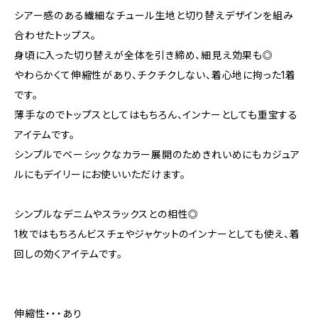
シアー感のある繊細なチュール生地と切り替えデザインを組み
合わせたトップス。
身頃に入った切り替えが全体を引き締め、細見え効果も◎
やわらかくて伸縮性があり、チクチクしない、着心地に拘った1着
です。
薄手なのでトップスとしてはもちろん、インナーとしても重宝する
アイテムです。
シンプルでベーシックなカラー展開のためきれいめにもカジュア
ルにもデイリーにお使いいただけます。
シンプルなデニムやスラックスとの相性◎
1枚ではもちろんビスチェやジャケットのインナーとしても使え、着
回しの効くアイテムです。
伸縮性・・・あり