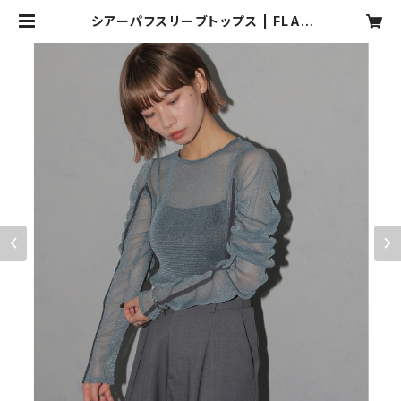
シアーパフスリーブトップス | FLAV
OR