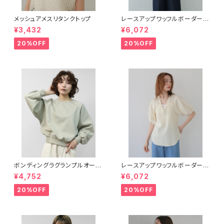
メッシュアメスリタンクトップ
レースアップワッフルボーダート
ップス
¥3,432
¥6,072
20%OFF
20%OFF
ボンディングラグランプルオーバ
レースアップワッフルボーダー半
ー ライトグリーン
袖トップス
¥4,752
¥6,072
20%OFF
20%OFF