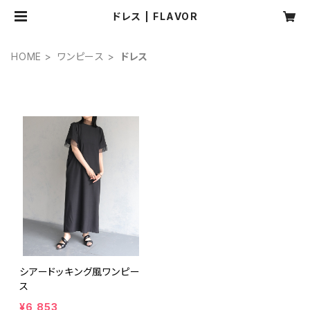
ドレス | FLAVOR
HOME
ワンピース
ドレス
シアードッキング風ワンピー
ス
¥6,853