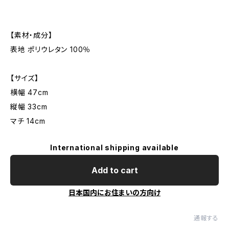
【素材・成分】
表地 ポリウレタン 100％
【サイズ】
横幅 47cm
縦幅 33cm
マチ 14cm
International shipping available
Add to cart
日本国内にお住まいの方向け
通報する