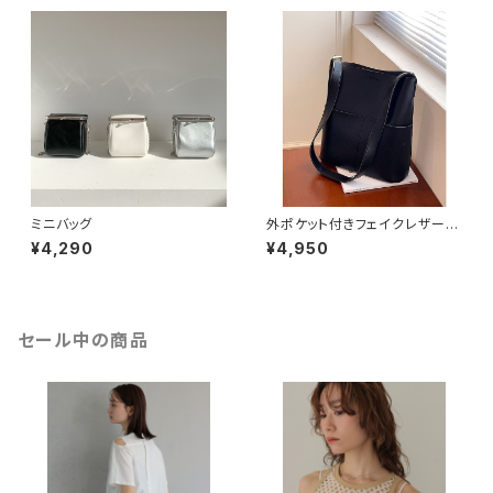
ミニバッグ
外ポケット付きフェイクレザート
ートバッグ ブラック
¥4,290
¥4,950
セール中の商品