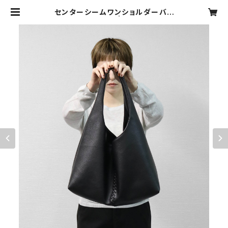
センターシームワンショルダーバッ
グ ブラック | FLAVOR