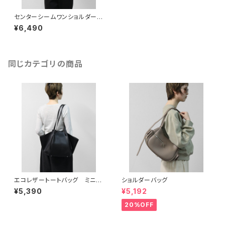
センターシームワンショルダーバ
ッグ ブラック
¥6,490
同じカテゴリの商品
エコレザートートバッグ ミニポ
ショルダーバッグ
ーチ付き
¥5,390
¥5,192
20%OFF