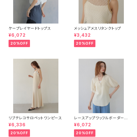
ケープレイヤードトップス
メッシュアメスリタンクトップ
¥6,072
¥3,432
20%OFF
20%OFF
リブテレコサロペットワンピース
レースアップワッフルボーダー半
袖トップス
¥6,336
¥6,072
20%OFF
20%OFF