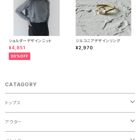
ショルダーデザインニット
ジルコニアデザインリング
¥4,851
¥2,970
30%OFF
CATAGORY
トップス
Ｔシャツ
アウター