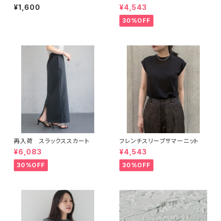
¥1,600
¥4,543
30%OFF
再入荷 スラックススカート
フレンチスリーブサマーニット
¥6,083
¥4,543
30%OFF
30%OFF