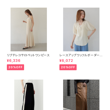
リブテレコサロペットワンピース
レースアップワッフルボーダー半
袖トップス
¥6,336
¥6,072
20%OFF
20%OFF