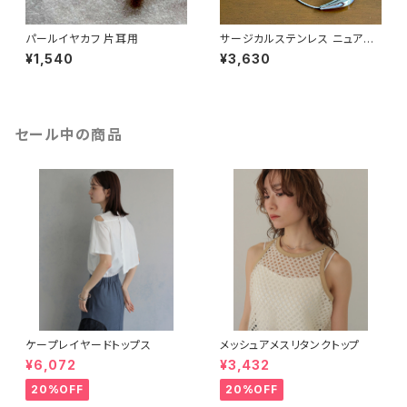
パールイヤカフ 片耳用
サージカルステンレス ニュアン
スバーネックレス
¥1,540
¥3,630
セール中の商品
ケープレイヤードトップス
メッシュアメスリタンクトップ
¥6,072
¥3,432
20%OFF
20%OFF