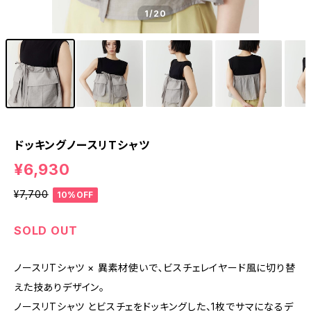
1
/20
ドッキングノースリTシャツ
¥6,930
¥7,700
10%OFF
SOLD OUT
ノースリTシャツ × 異素材使いで､ビスチェレイヤード風に切り替
えた技ありデザイン｡
ノースリTシャツ とビスチェをドッキングした、1枚でサマになるデ