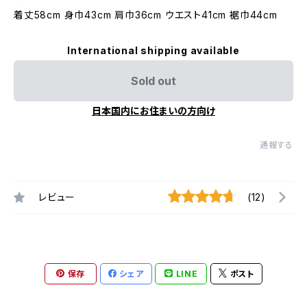
着丈58cm 身巾43cm 肩巾36cm ウエスト41cm 裾巾44cm
International shipping available
Sold out
日本国内にお住まいの方向け
通報する
レビュー
(12)
保存
シェア
LINE
ポスト