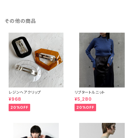
その他の商品
レジンヘアクリップ
リブタートルニット
¥968
¥5,280
20%OFF
20%OFF