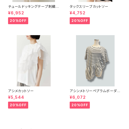
チュールドッキングテープ刺繍ロ
タックスリーブカットソー
ンT
¥6,952
¥4,752
20%OFF
20%OFF
アシメカットソー
アシンメトリーペプラムボーダー
カットソー
¥5,544
¥6,072
20%OFF
20%OFF