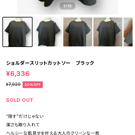
1
/15
ショルダースリットカットソー ブラック
¥6,336
¥7,920
20%OFF
SOLD OUT
“隠す”だけじゃない
潔さも取り入れて
ヘルシーな肌見せを叶える大人のクリーンな一枚