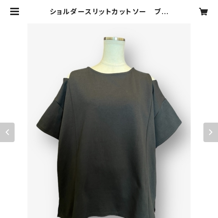
ショルダースリットカットソー ブラ
ック | FLAVOR