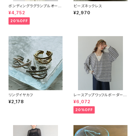
ボンディングラグランプルオーバ
ビーズネックレス
ー ライトグリーン
¥4,752
¥2,970
20%OFF
リングイヤカフ
レースアップワッフルボーダート
ップス
¥2,178
¥6,072
20%OFF