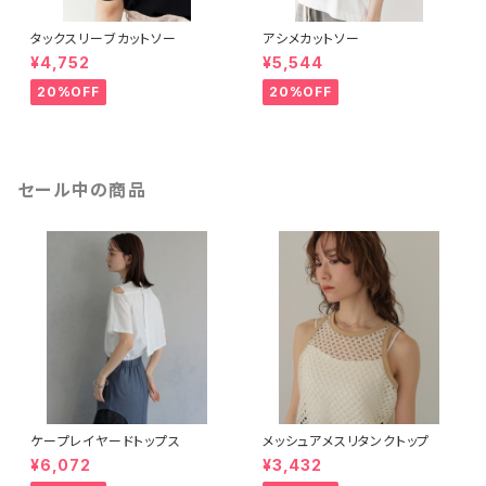
タックスリーブカットソー
アシメカットソー
¥4,752
¥5,544
20%OFF
20%OFF
セール中の商品
ケープレイヤードトップス
メッシュアメスリタンクトップ
¥6,072
¥3,432