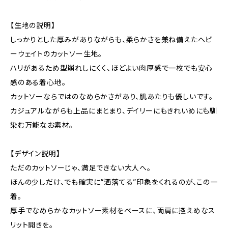
【生地の説明】
しっかりとした厚みがありながらも、柔らかさを兼ね備えたヘビ
ーウェイトのカットソー生地。
ハリがあるため型崩れしにくく、ほどよい肉厚感で一枚でも安心
感のある着心地。
カットソーならではのなめらかさがあり、肌あたりも優しいです。
カジュアルながらも上品にまとまり、デイリーにもきれいめにも馴
染む万能なお素材。
【デザイン説明】
ただのカットソーじゃ、満足できない大人へ。
ほんの少しだけ、でも確実に“洒落てる”印象をくれるのが、この一
着。
厚手でなめらかなカットソー素材をベースに、両肩に控えめなス
リット開きを。