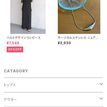
ベルトデザインワンピース
サージカルステンレス ニュアン
スバーネックレス
¥7,546
¥3,630
30%OFF
CATAGORY
トップス
Ｔシャツ
アウター