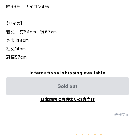
綿96％ ナイロン4％
【サイズ】
着丈 前64cm 後67cm
身巾148cm
袖丈14cm
肩幅57cm
International shipping available
Sold out
日本国内にお住まいの方向け
通報する