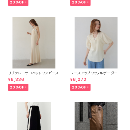
20%OFF
20%OFF
リブテレコサロペットワンピース
レースアップワッフルボーダー半
袖トップス
¥6,336
¥6,072
20%OFF
20%OFF