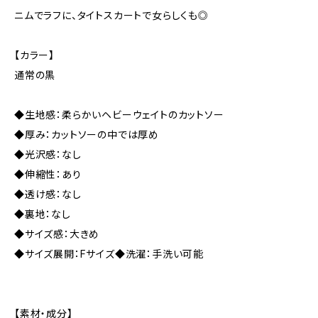
ニムでラフに、タイトスカートで女らしくも◎
【カラー】
通常の黒
◆生地感：柔らかいヘビーウェイトのカットソー
◆厚み：カットソーの中では厚め
◆光沢感：なし
◆伸縮性：あり
◆透け感：なし
◆裏地：なし
◆サイズ感：大きめ
◆サイズ展開：Fサイズ◆洗濯：手洗い可能
【素材・成分】